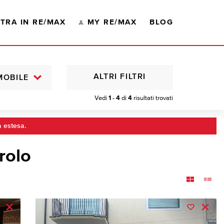
TRA IN RE/MAX
MY RE/MAX
BLOG
ALTRI FILTRI
MOBILE
Vedi
1 - 4
di
4
risultati trovati
a estesa.
erolo