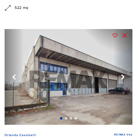
522 mq
RE/MAX Vita
Orlando Cassinelli