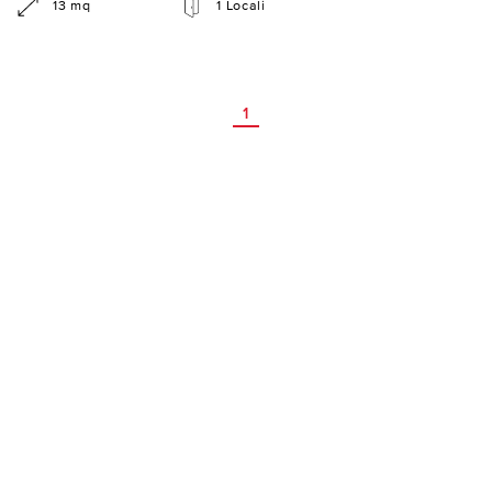
13 mq
1 Locali
1