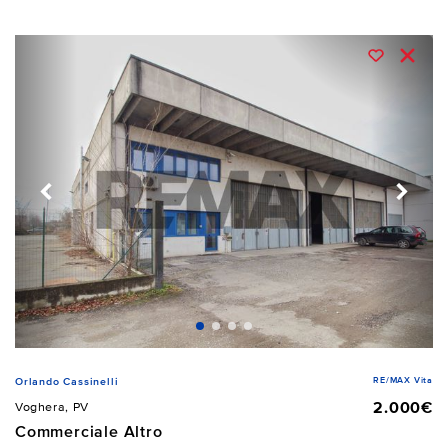
RE/MAX Vita
Orlando Cassinelli
2.000€
Voghera, PV
Commerciale Altro