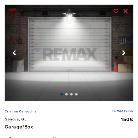
RE/MAX Family
Cristina Canocchia
150€
Genova, GE
Garage/Box