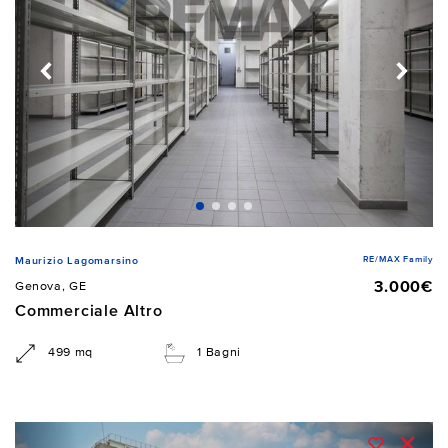
RE/MAX Family
Maurizio Lagomarsino
3.000€
Genova, GE
Commerciale Altro
499 mq
1 Bagni