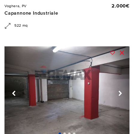
2.000€
Voghera, PV
Capannone Industriale
522 mq