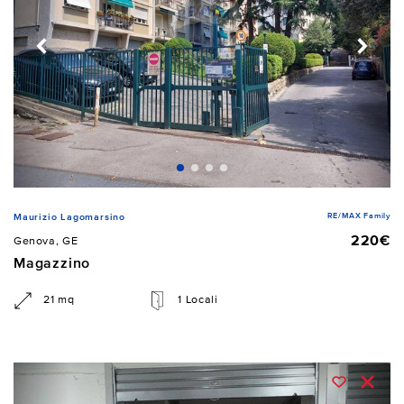
RE/MAX Family
Maurizio Lagomarsino
220€
Genova, GE
Magazzino
21 mq
1 Locali