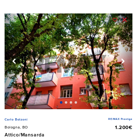
RE/MAX Prestige
Carlo Bolzoni
1.200€
Bologna, BO
Attico/Mansarda