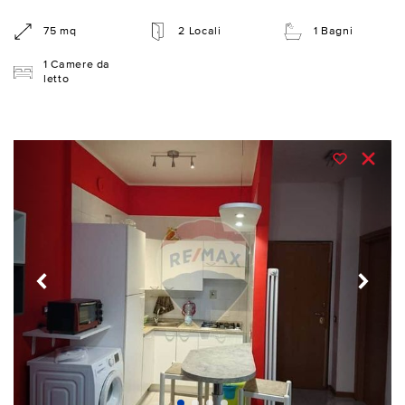
75 mq
2 Locali
1 Bagni
1 Camere da
letto