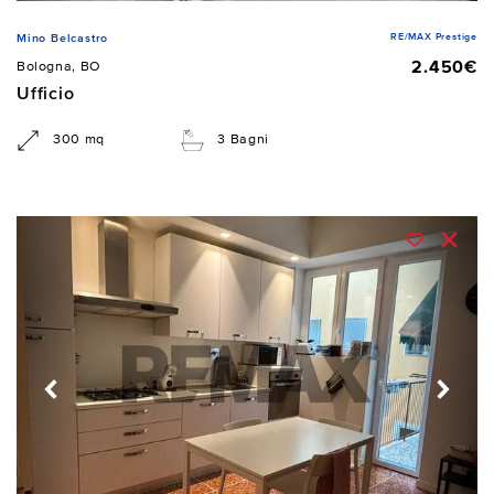
RE/MAX Prestige
Mino Belcastro
2.450€
Bologna, BO
Ufficio
300 mq
3 Bagni