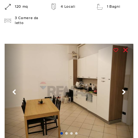
120 mq
4 Locali
1 Bagni
3 Camere da
letto