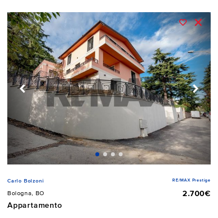
RE/MAX Prestige
Carlo Bolzoni
2.700€
Bologna, BO
Appartamento