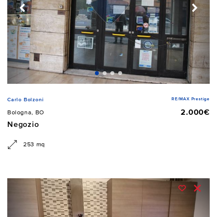
RE/MAX Prestige
Carlo Bolzoni
2.000€
Bologna, BO
Negozio
253 mq