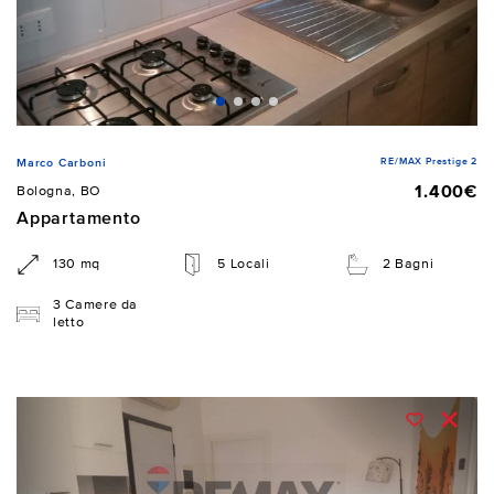
RE/MAX Prestige 2
Marco Carboni
1.400€
Bologna, BO
Appartamento
130 mq
5 Locali
2 Bagni
3 Camere da
letto