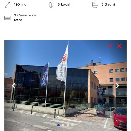
190 mq
5 Locali
3 Bagni
3 Camere da
letto