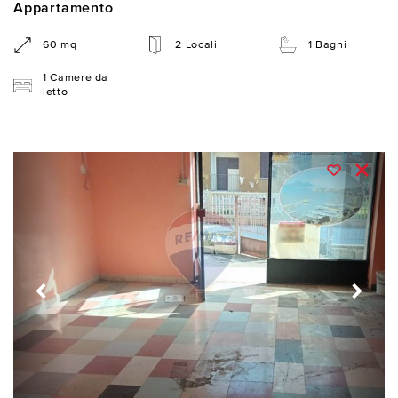
Appartamento
60 mq
2 Locali
1 Bagni
1 Camere da
letto