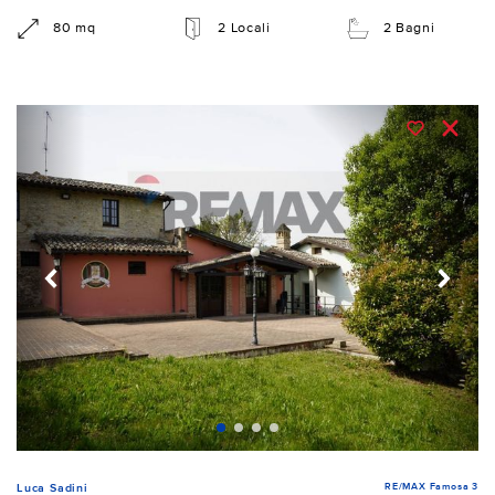
80 mq
2 Locali
2 Bagni
RE/MAX Famosa 3
Luca Sadini