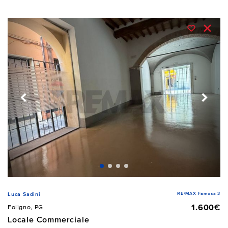
RE/MAX Famosa 3
Luca Sadini
1.600€
Foligno, PG
Locale Commerciale