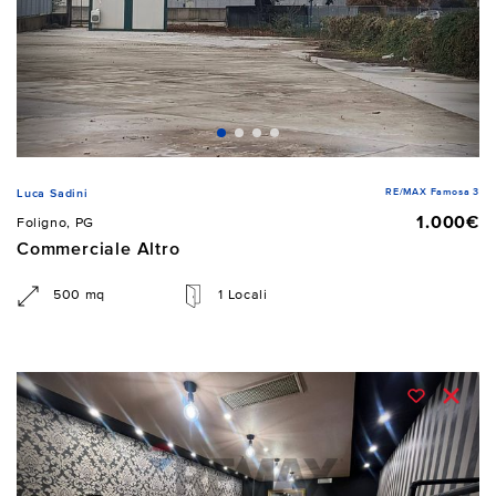
RE/MAX Famosa 3
Luca Sadini
1.000€
Foligno, PG
Commerciale Altro
500 mq
1 Locali