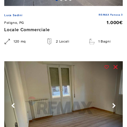
RE/MAX Famosa 3
Luca Sadini
1.000€
Foligno, PG
Locale Commerciale
120 mq
2 Locali
1 Bagni