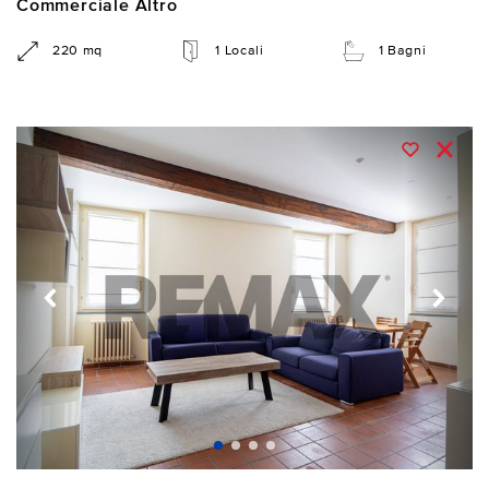
Commerciale Altro
220 mq
1 Locali
1 Bagni