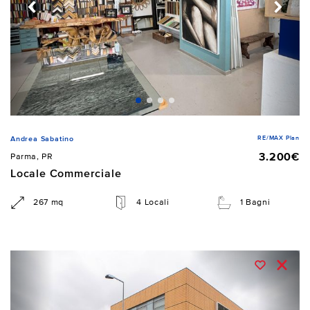
RE/MAX Plan
Andrea Sabatino
3.200€
Parma, PR
Locale Commerciale
267 mq
4 Locali
1 Bagni