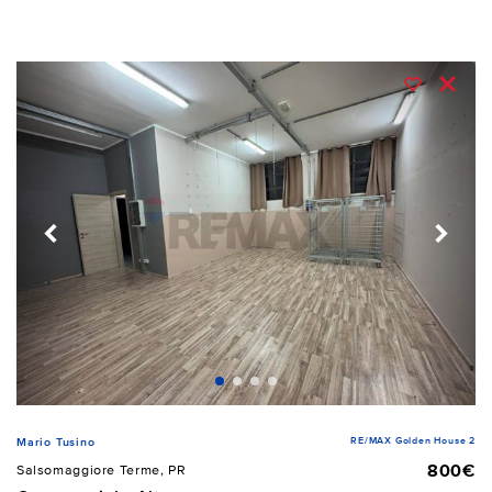
RE/MAX Golden House 2
Mario Tusino
800€
Salsomaggiore Terme, PR