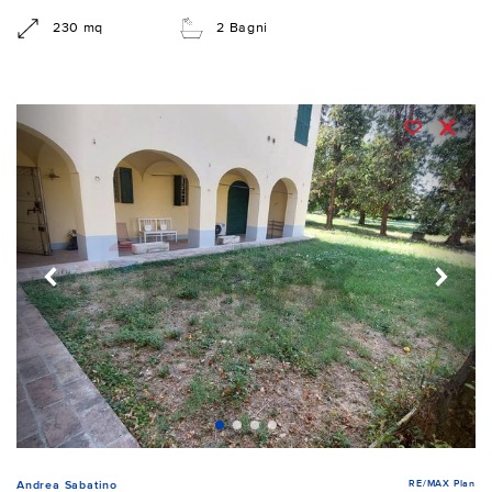
230 mq
2 Bagni
RE/MAX Plan
Andrea Sabatino