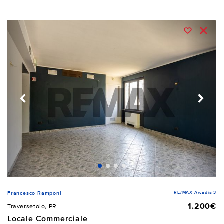
RE/MAX Arcadia 3
Francesco Ramponi
1.200€
Traversetolo, PR
Locale Commerciale