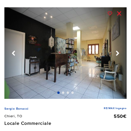
RE/MAX Ingegno
Sergio Bonacci
550€
Chieri, TO
Locale Commerciale