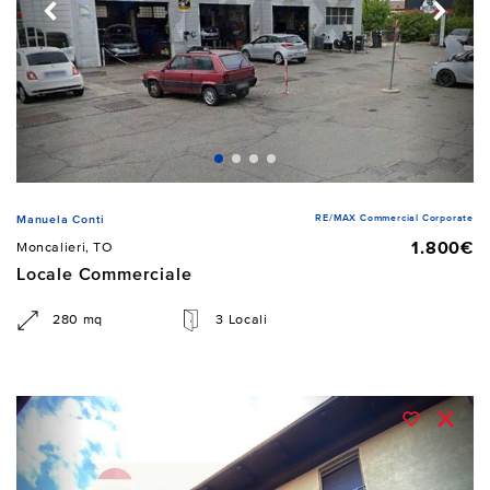
RE/MAX Commercial Corporate
Manuela Conti
1.800€
Moncalieri, TO
Locale Commerciale
280 mq
3 Locali