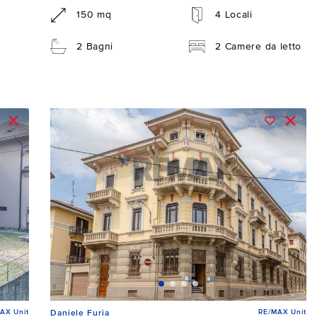
150 mq
4 Locali
2 Bagni
2 Camere da letto
AX Unit
RE/MAX Unit
Daniele Furia