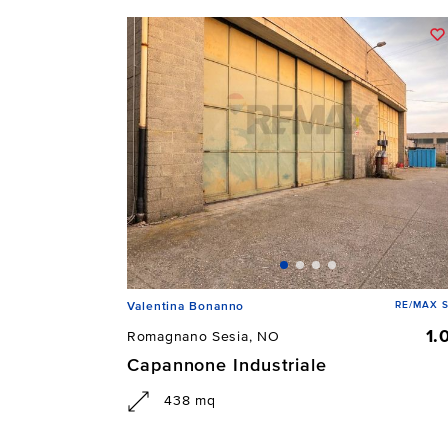
RE/MAX 
Valentina Bonanno
1.
Romagnano Sesia, NO
Capannone Industriale
438 mq