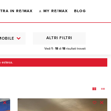
TRA IN RE/MAX
MY RE/MAX
BLOG
ALTRI FILTRI
MOBILE
Vedi
1 - 18
di
18
risultati trovati
a estesa.