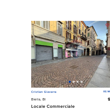
RE/M
Cristian Giavarra
Biella, BI
Locale Commerciale