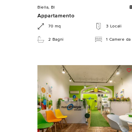
Biella, BI
Appartamento
70 mq
3 Locali
2 Bagni
1 Camere da 