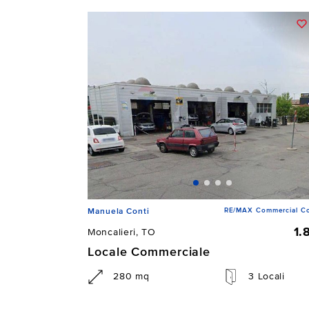
RE/MAX Commercial Co
Manuela Conti
1.
Moncalieri, TO
Locale Commerciale
280 mq
3 Locali