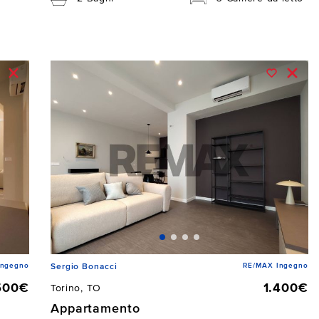
Ingegno
RE/MAX Ingegno
Sergio Bonacci
500€
1.400€
Torino, TO
Appartamento