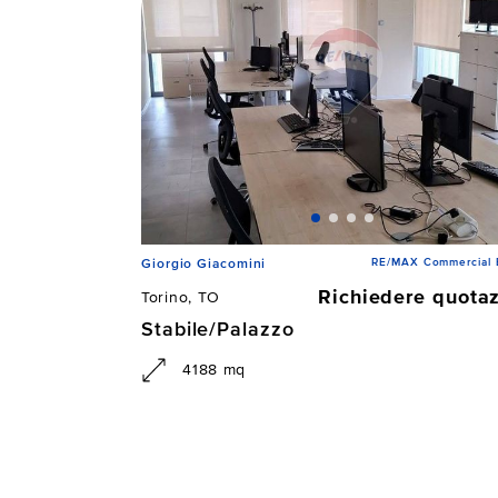
RE/MAX Commercial
Giorgio Giacomini
Richiedere quota
Torino, TO
Stabile/Palazzo
4188 mq