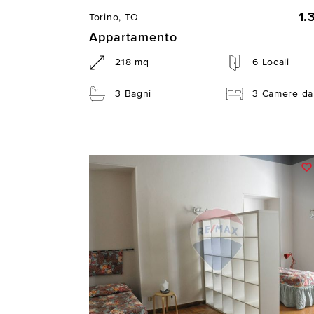
1.
Torino, TO
Appartamento
218 mq
6 Locali
3 Bagni
3 Camere da 