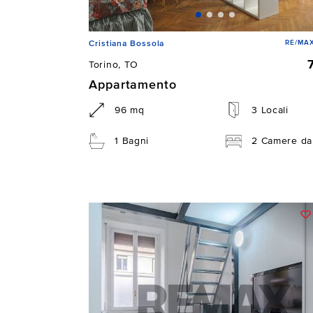
RE/MAX
Cristiana Bossola
Torino, TO
Appartamento
96 mq
3 Locali
1 Bagni
2 Camere da 