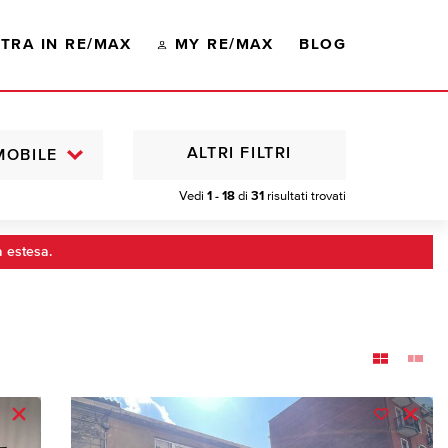
TRA IN RE/MAX
MY RE/MAX
BLOG
ALTRI FILTRI
MOBILE
Vedi
1 - 18
di
31
risultati trovati
a estesa.