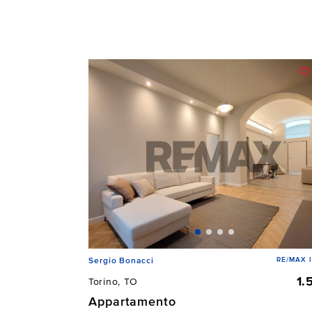
RE/MAX 
Sergio Bonacci
1.
Torino, TO
Appartamento