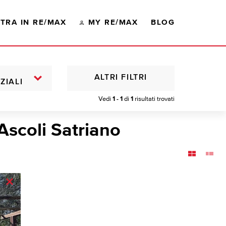
TRA IN RE/MAX
MY RE/MAX
BLOG
ALTRI FILTRI
ZIALI
Vedi
1 - 1
di
1
risultati trovati
Ascoli Satriano