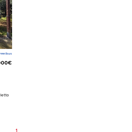
Omnibus
000€
letto
1