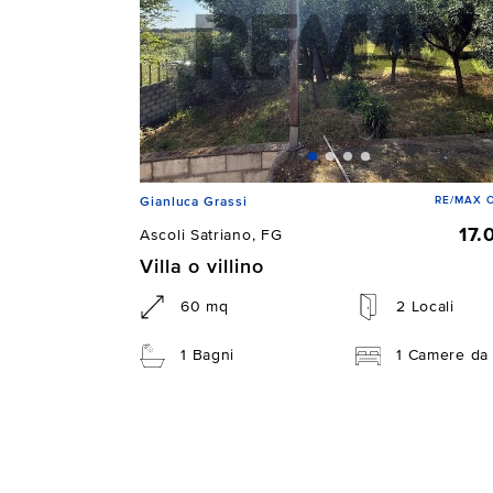
RE/MAX 
Gianluca Grassi
17.
Ascoli Satriano, FG
Villa o villino
60 mq
2 Locali
1 Bagni
1 Camere da 