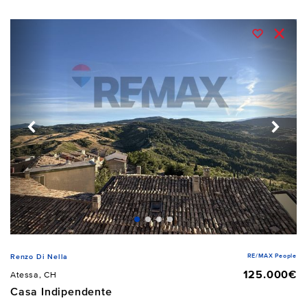
RE/MAX People
Renzo Di Nella
125.000€
Atessa, CH
Casa Indipendente