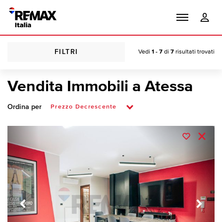
FILTRI
Vedi
1 - 7
di
7
risultati trovati
Vendita Immobili a Atessa
Ordina per