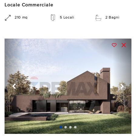
Locale Commerciale
210 mq
5 Locali
2 Bagni