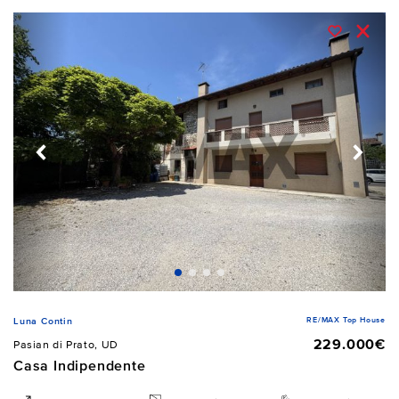
RE/MAX Top House
Luna Contin
229.000€
Pasian di Prato, UD
Casa Indipendente