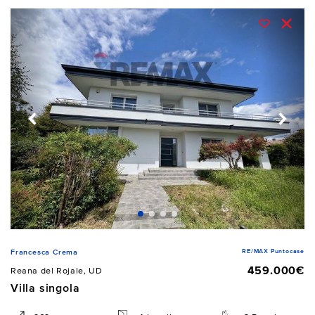
RE/MAX Puntocase
Francesca Crema
459.000€
Reana del Rojale, UD
Villa singola