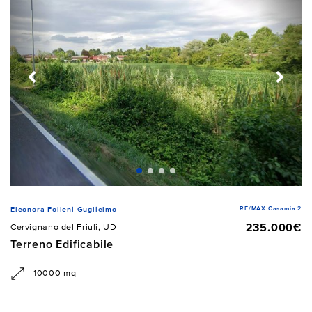
RE/MAX Casamia 2
Eleonora Folleni-Guglielmo
235.000€
Cervignano del Friuli, UD
Terreno Edificabile
10000 mq