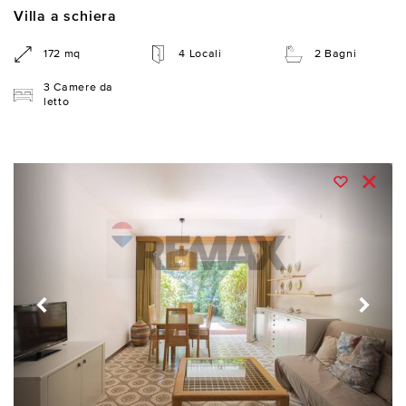
Villa a schiera
172 mq
4 Locali
2 Bagni
3 Camere da
letto