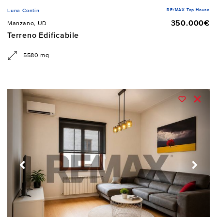
RE/MAX Top House
Luna Contin
350.000€
Manzano, UD
Terreno Edificabile
5580 mq