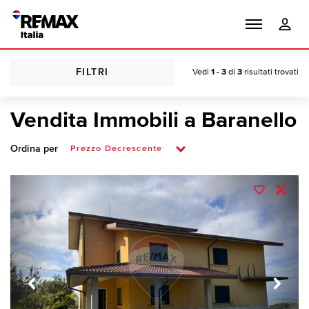
FILTRI
Vedi
1 - 3
di
3
risultati trovati
Vendita Immobili a Baranello
Ordina per