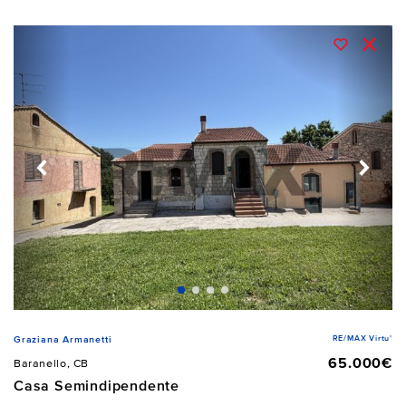
RE/MAX Virtu'
Graziana Armanetti
65.000€
Baranello, CB
Casa Semindipendente