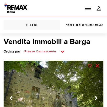
FILTRI
Vedi
1 - 8
di
8
risultati trovati
Vendita Immobili a Barga
Ordina per