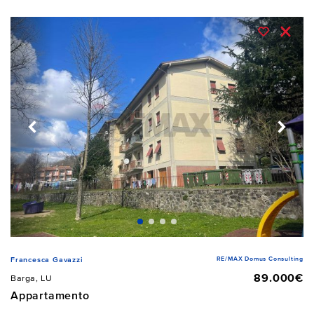
RE/MAX Domus Consulting
Francesca Gavazzi
89.000€
Barga, LU
Appartamento