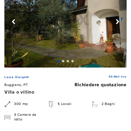
RE/MAX Viva
Laura Giorgetti
Richiedere quotazione
Buggiano, PT
Villa o villino
300 mq
5 Locali
2 Bagni
4 Camere da
letto