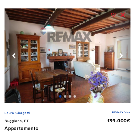
RE/MAX Viva
Laura Giorgetti
139.000€
Buggiano, PT
Appartamento