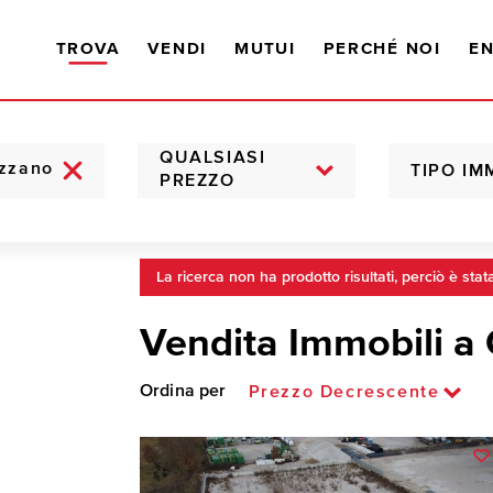
TROVA
VENDI
MUTUI
PERCHÉ NOI
EN
QUALSIASI
TIPO IM
PREZZO
La ricerca non ha prodotto risultati, perciò è stat
Vendita Immobili a
Ordina per
Prezzo Decrescente