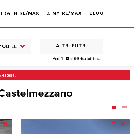
TRA IN RE/MAX
MY RE/MAX
BLOG
ALTRI FILTRI
MOBILE
Vedi
1 - 18
di
69
risultati trovati
a estesa.
 Castelmezzano