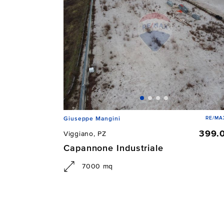
RE/MAX
Giuseppe Mangini
399.
Viggiano, PZ
Capannone Industriale
7000 mq