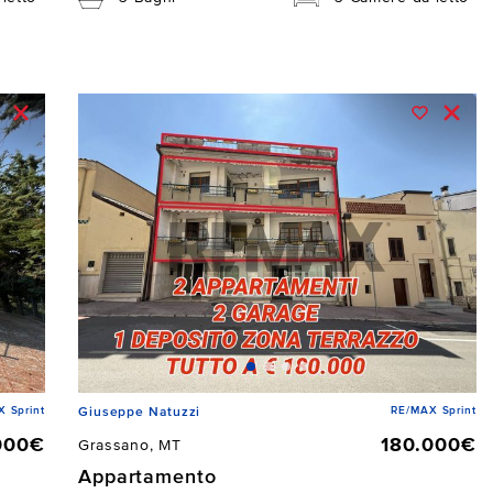
 Sprint
RE/MAX Sprint
Giuseppe Natuzzi
000€
180.000€
Grassano, MT
Appartamento