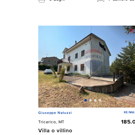
RE/MAX
Giuseppe Natuzzi
185.
Tricarico, MT
Villa o villino