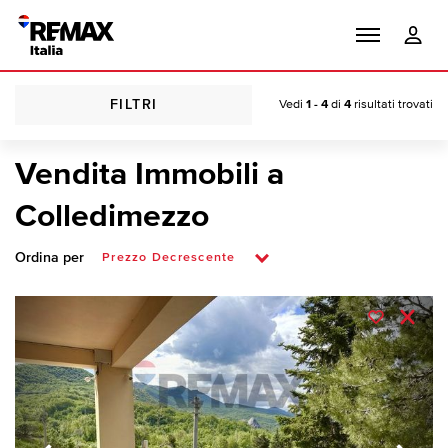
FILTRI
Vedi
1 - 4
di
4
risultati trovati
Vendita Immobili a
Colledimezzo
Ordina per