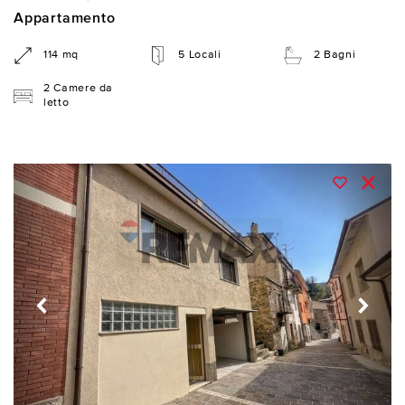
Appartamento
114 mq
5 Locali
2 Bagni
2 Camere da
letto