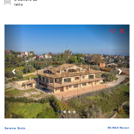
letto
RE/MAX Maison
Serena Sisto