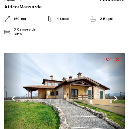
Attico/Mansarda
160 mq
4 Locali
2 Bagni
3 Camere da
letto