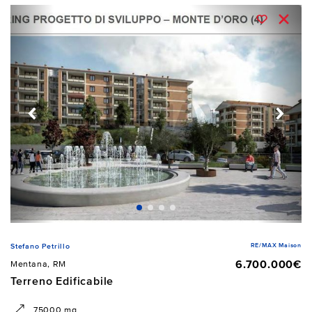
RE/MAX Maison
Stefano Petrillo
6.700.000€
Mentana, RM
Terreno Edificabile
75000 mq