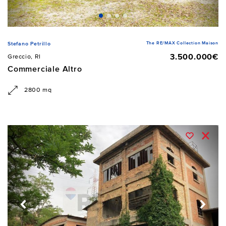
The RE/MAX Collection Maison
Stefano Petrillo
3.500.000€
Greccio, RI
Commerciale Altro
2800 mq