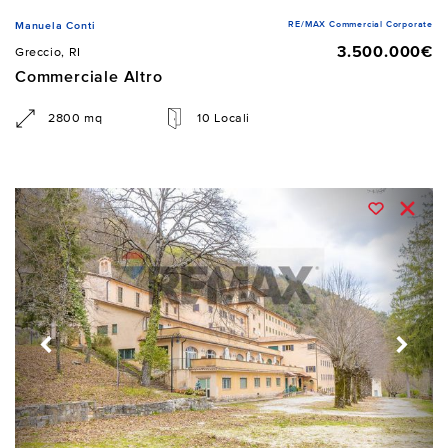
RE/MAX Commercial Corporate
Manuela Conti
3.500.000€
Greccio, RI
Commerciale Altro
2800 mq
10 Locali