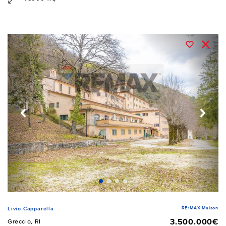
RE/MAX Maison
Livio Capparella
3.500.000€
Greccio, RI