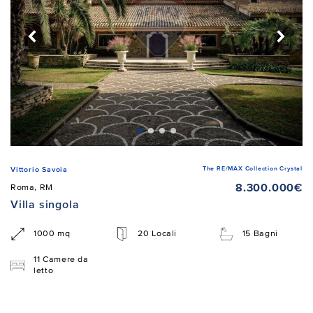
The RE/MAX Collection Crystal
Vittorio Savoia
8.300.000€
Roma, RM
Villa singola
1000 mq
20 Locali
15 Bagni
11 Camere da
letto