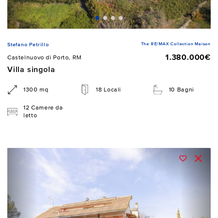
The RE/MAX Collection Maison
Stefano Petrillo
1.380.000€
Castelnuovo di Porto, RM
Villa singola
1300 mq
18 Locali
10 Bagni
12 Camere da
letto