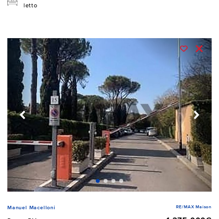
letto
RE/MAX Maison
Manuel Macelloni