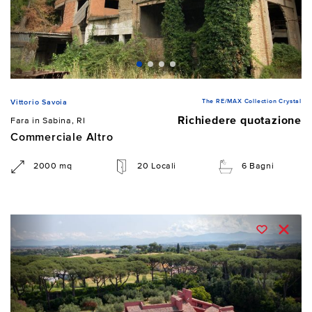
The RE/MAX Collection Crystal
Vittorio Savoia
Richiedere quotazione
Fara in Sabina, RI
Commerciale Altro
2000 mq
20 Locali
6 Bagni