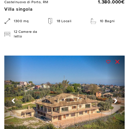
1.380.000€
Castelnuovo di Porto, RM
Villa singola
1300 mq
18 Locali
10 Bagni
12 Camere da
letto