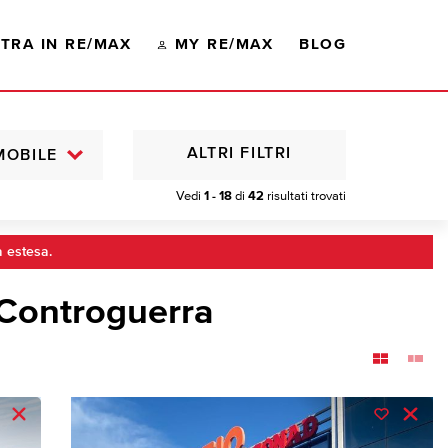
TRA IN RE/MAX
MY RE/MAX
BLOG
ALTRI FILTRI
MOBILE
Vedi
1 - 18
di
42
risultati trovati
a estesa.
 Controguerra