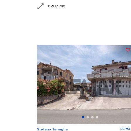
6207 mq
RE/MAX
Stefano Tenaglia