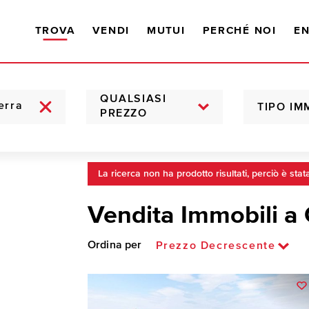
TROVA
VENDI
MUTUI
PERCHÉ NOI
EN
QUALSIASI
TIPO IM
PREZZO
La ricerca non ha prodotto risultati, perciò è stat
Vendita Immobili a
Ordina per
Prezzo Decrescente