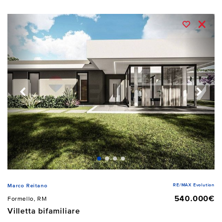
RE/MAX Evolution
Marco Reitano
540.000€
Formello, RM
Villetta bifamiliare