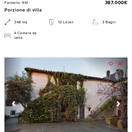
387.000€
Formello, RM
Porzione di villa
348 mq
10 Locali
3 Bagni
4 Camere da
letto