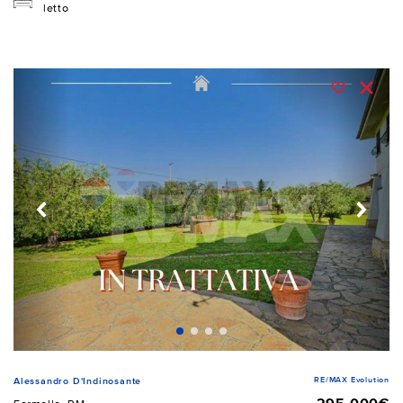
letto
RE/MAX Evolution
Alessandro D'Indinosante