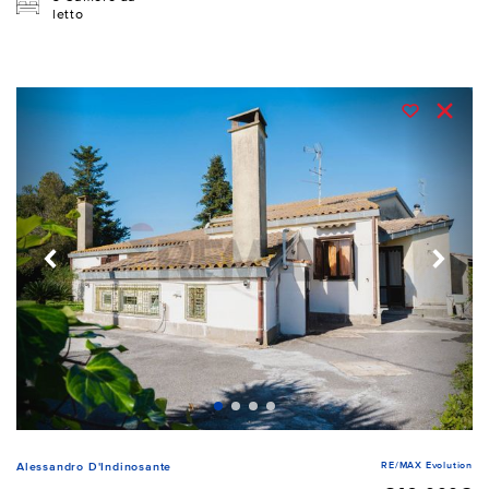
letto
RE/MAX Evolution
Alessandro D'Indinosante