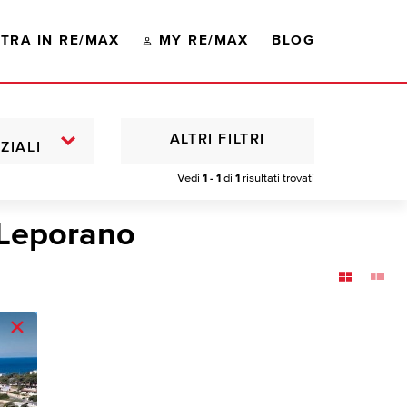
TRA IN RE/MAX
MY RE/MAX
BLOG
ALTRI FILTRI
ZIALI
Vedi
1 - 1
di
1
risultati trovati
 Leporano