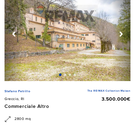
The RE/MAX Collection Maison
Stefano Petrillo
3.500.000€
Greccio, RI
Commerciale Altro
2800 mq