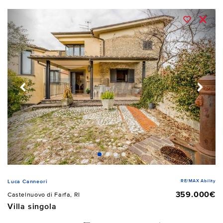
RE/MAX Ability
Luca Canneori
359.000€
Castelnuovo di Farfa, RI
Villa singola