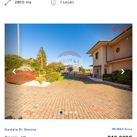
2800 mq
1 Locali
RE/MAX Sirius
Daniele Di Simone