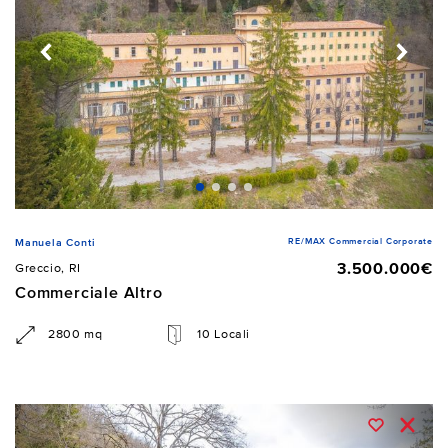
RE/MAX Commercial Corporate
Manuela Conti
3.500.000€
Greccio, RI
Commerciale Altro
2800 mq
10 Locali