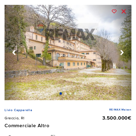
RE/MAX Maison
Livio Capparella
3.500.000€
Greccio, RI
Commerciale Altro