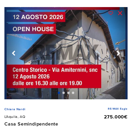
RE/MAX Eagle
Chiara Nardi
275.000€
L'Aquila, AQ
Casa Semindipendente