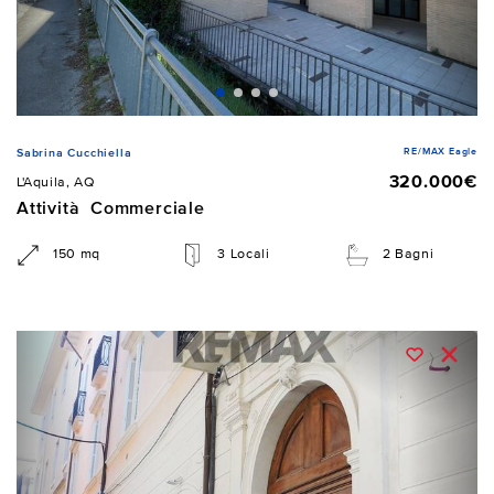
RE/MAX Eagle
Sabrina Cucchiella
320.000€
L'Aquila, AQ
Attività Commerciale
150 mq
3 Locali
2 Bagni