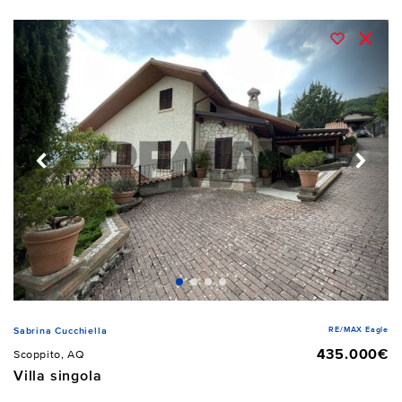
RE/MAX Eagle
Sabrina Cucchiella
435.000€
Scoppito, AQ
Villa singola