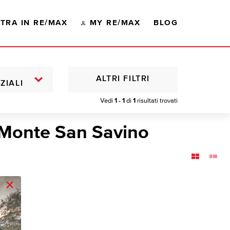
TRA IN RE/MAX
MY RE/MAX
BLOG
ALTRI FILTRI
ZIALI
Vedi
1 - 1
di
1
risultati trovati
 Monte San Savino