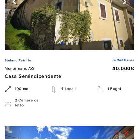
RE/MAX Maison
Stefano Petrillo
40.000€
Montereale, AQ
Casa Semindipendente
100 mq
4 Locali
1 Bagni
2 Camere da
letto