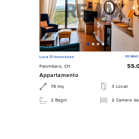
RE/MAX
Luca D'innocenzo
55.
Palombaro, CH
Appartamento
78 mq
3 Locali
2 Bagni
2 Camere da 