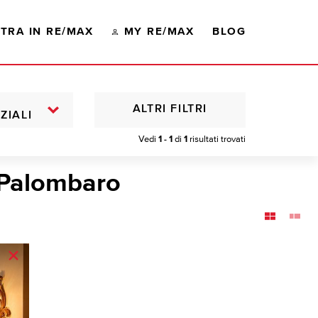
TRA IN RE/MAX
MY RE/MAX
BLOG
ALTRI FILTRI
ZIALI
Vedi
1 - 1
di
1
risultati trovati
 Palombaro