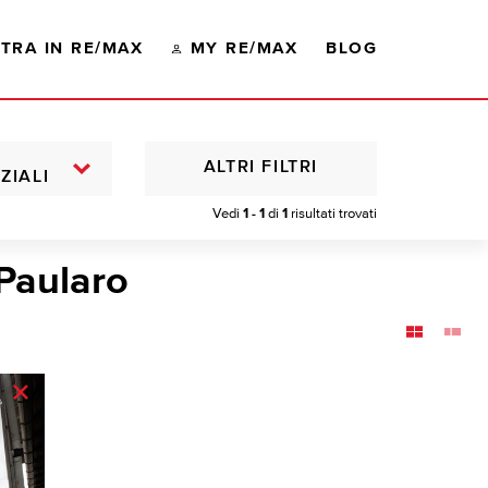
TRA IN RE/MAX
MY RE/MAX
BLOG
ALTRI FILTRI
ZIALI
Vedi
1 - 1
di
1
risultati trovati
Paularo