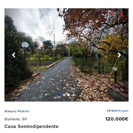
RE/MAX Project
Alessio Pedrini
120.000€
Quiliano, SV
Casa Semindipendente