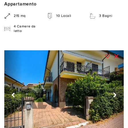
Appartamento
215 mq
10 Locali
3 Bagni
4 Camere da
letto