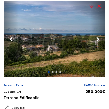
RE/MAX Panorama
Terenzio Ranalli
250.000€
Cupello, CH
Terreno Edificabile
9680 mq