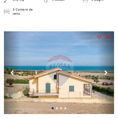
3 Camere da
letto