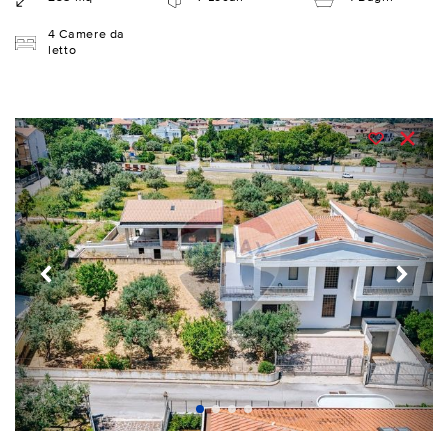
4 Camere da
letto