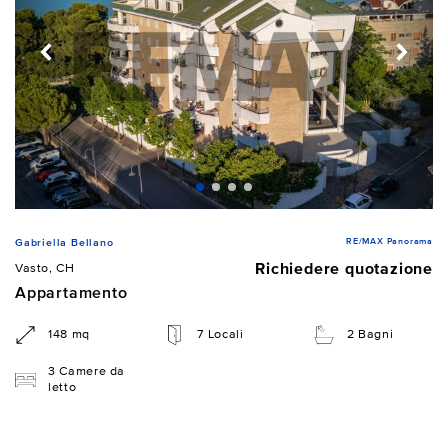
RE/MAX Panorama
Gabriella Bellano
Richiedere quotazione
Vasto, CH
Appartamento
148 mq
7 Locali
2 Bagni
3 Camere da
letto