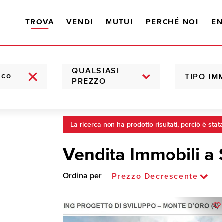
TROVA
VENDI
MUTUI
PERCHÉ NOI
EN
QUALSIASI
TIPO IM
PREZZO
La ricerca non ha prodotto risultati, perciò è stat
Vendita Immobili a
Ordina per
Prezzo Decrescente