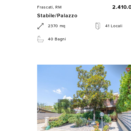
2.410.
Frascati, RM
Stabile/Palazzo
2370 mq
41 Locali
40 Bagni