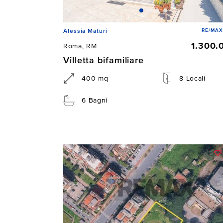
RE/MAX
Alessia Maturi
1.300.
Roma, RM
Villetta bifamiliare
400 mq
8 Locali
6 Bagni