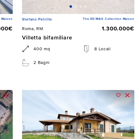
 Maison
The RE/MAX Collection Maison
Stefano Petrillo
000€
1.300.000€
Roma, RM
Villetta bifamiliare
400 mq
8 Locali
2 Bagni