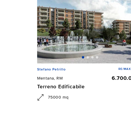
RE/MAX
Stefano Petrillo
6.700.
Mentana, RM
Terreno Edificabile
75000 mq