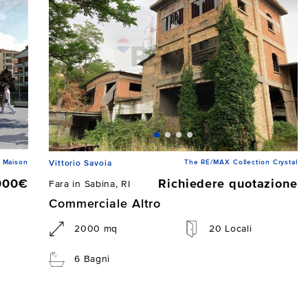
 Maison
The RE/MAX Collection Crystal
Vittorio Savoia
000€
Richiedere quotazione
Fara in Sabina, RI
Commerciale Altro
2000 mq
20 Locali
6 Bagni