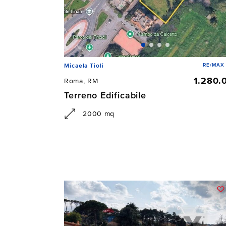
RE/MAX 
Micaela Tioli
1.280.
Roma, RM
Terreno Edificabile
2000 mq