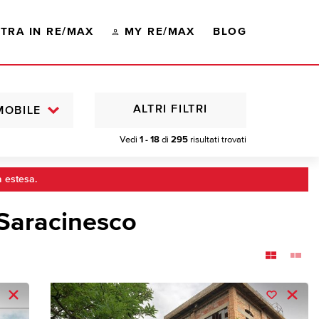
TRA IN RE/MAX
MY RE/MAX
BLOG
ALTRI FILTRI
MOBILE
Vedi
1 - 18
di
295
risultati trovati
a estesa.
 Saracinesco