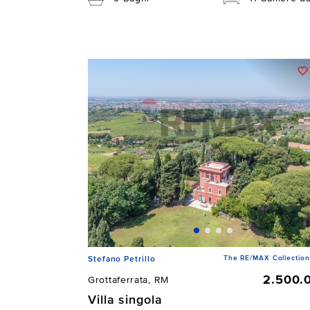
The RE/MAX Collection
Stefano Petrillo
2.500.
Grottaferrata, RM
Villa singola