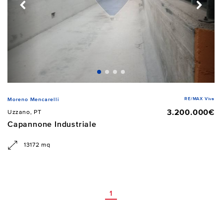
RE/MAX Viva
Moreno Mencarelli
3.200.000€
Uzzano, PT
Capannone Industriale
13172 mq
1