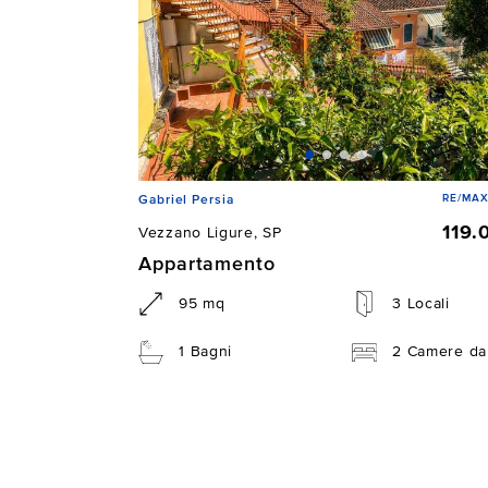
RE/MAX
Gabriel Persia
119.
Vezzano Ligure, SP
Appartamento
95 mq
3 Locali
1 Bagni
2 Camere da 