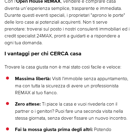
Con l'
, vendere e comprare casa
Open House REMAX
diventa un’esperienza semplice, trasparente e immediata.
Durante questi eventi speciali, i proprietari "aprono le porte"
delle loro case ai potenziali acquirenti. Non ti serve
prenotare: troverai sul posto i nostri consulenti immobiliari ed i
credit specialist 24MAX, pronti a guidarti e a rispondere a
ogni tua domanda.
I vantaggi per chi CERCA casa
Trovare la casa giusta non è mai stato così facile e veloce:
Visiti l'immobile senza appuntamento,
Massima libertà:
ma con tutta la sicurezza di avere un professionista
REMAX al tuo fianco.
Ti piace la casa e vuoi rivederla con il
Zero attese:
partner o i genitori? Puoi fare una seconda visita nella
stessa giornata, senza dover fissare un nuovo incontro.
Potendo
Fai la mossa giusta prima degli altri: