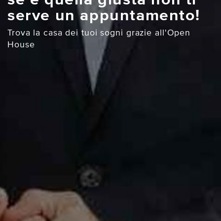
se è quella giusta non ti
serve un appuntamento!
Trova la casa dei tuoi sogni grazie all'Open
House