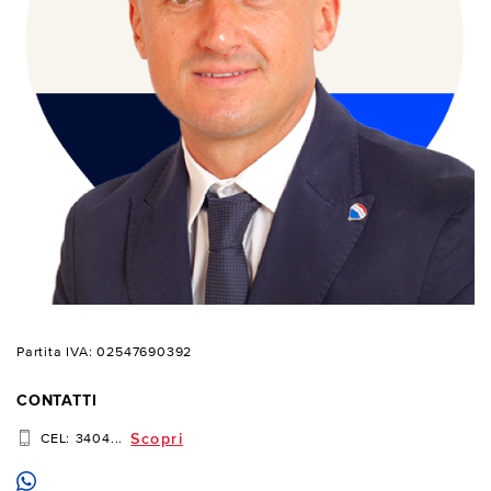
Partita IVA: 02547690392
CONTATTI
Scopri
CEL:
3404...