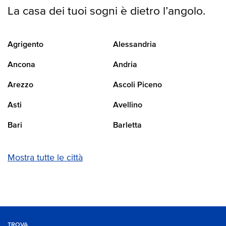
La casa dei tuoi sogni è dietro l’angolo.
Agrigento
Alessandria
Ancona
Andria
Arezzo
Ascoli Piceno
Asti
Avellino
Bari
Barletta
Mostra tutte le città
TROVA