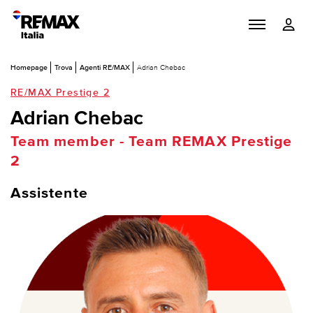
Homepage
Trova
Agenti RE/MAX
Adrian Chebac
RE/MAX Prestige 2
Adrian Chebac
Team member - Team REMAX Prestige
2
Assistente