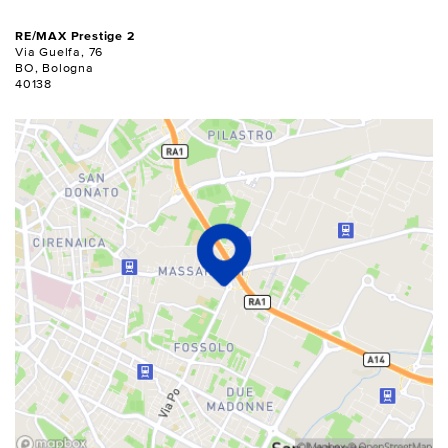
RE/MAX Prestige 2
Via Guelfa, 76
BO, Bologna
40138