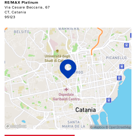
RE/MAX Platinum
Via Cesare Beccaria, 67
CT, Catania
95123