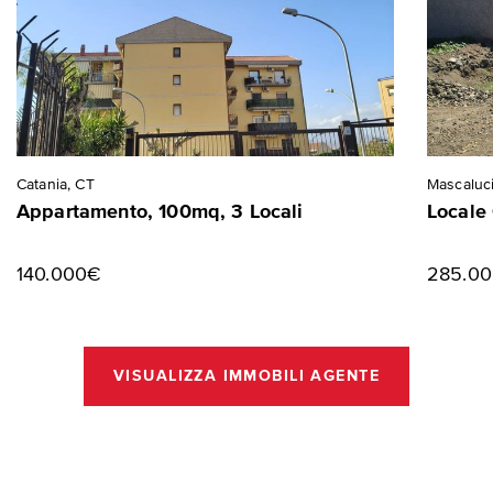
Catania, CT
Mascaluci
Appartamento, 100mq, 3 Locali
Locale
140.000€
285.0
VISUALIZZA IMMOBILI AGENTE