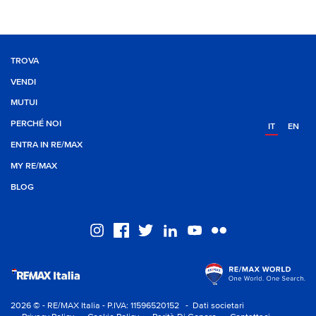
TROVA
VENDI
MUTUI
PERCHÉ NOI
IT
EN
ENTRA IN RE/MAX
MY RE/MAX
BLOG
2026 © - RE/MAX Italia - P.IVA: 11596520152
- Dati societari