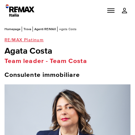
Homepage
Trova
Agenti RE/MAX
Agata Costa
RE/MAX Platinum
Agata Costa
Team leader - Team Costa
Consulente immobiliare