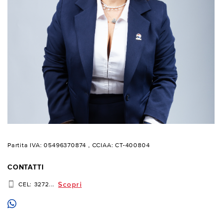
Partita IVA: 05496370874
, CCIAA: CT-400804
CONTATTI
Scopri
CEL:
3272...