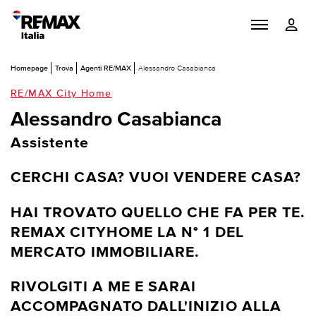
Homepage
Trova
Agenti RE/MAX
Alessandro Casabianca
RE/MAX City Home
Alessandro Casabianca
Assistente
CERCHI CASA? VUOI VENDERE CASA?
HAI TROVATO QUELLO CHE FA PER TE.
REMAX CITYHOME LA N° 1 DEL
MERCATO IMMOBILIARE.
RIVOLGITI A ME E SARAI
ACCOMPAGNATO DALL'INIZIO ALLA