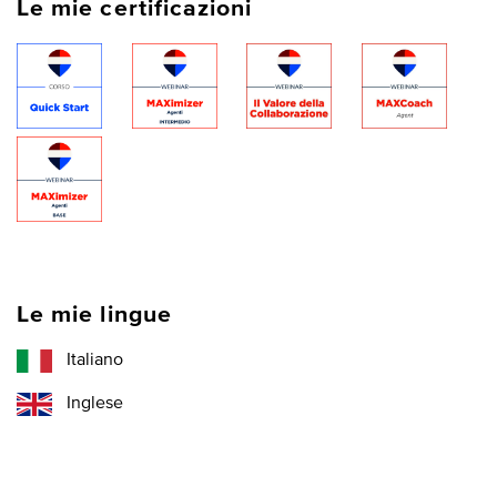
Le mie certificazioni
Le mie lingue
Italiano
Inglese