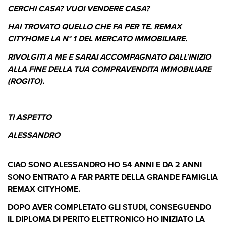
CERCHI CASA? VUOI VENDERE CASA?
HAI TROVATO QUELLO CHE FA PER TE. REMAX
CITYHOME LA N° 1 DEL MERCATO IMMOBILIARE.
RIVOLGITI A ME E SARAI ACCOMPAGNATO DALL'INIZIO
ALLA FINE DELLA TUA COMPRAVENDITA IMMOBILIARE
(ROGITO).
TI ASPETTO
ALESSANDRO
CIAO SONO ALESSANDRO HO 54 ANNI E DA 2 ANNI
SONO ENTRATO A FAR PARTE DELLA GRANDE FAMIGLIA
REMAX CITYHOME.
DOPO AVER COMPLETATO GLI STUDI, CONSEGUENDO
IL DIPLOMA DI PERITO ELETTRONICO HO INIZIATO LA