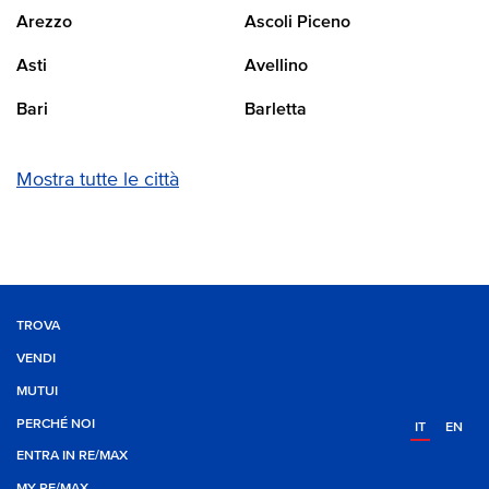
Arezzo
Ascoli Piceno
Asti
Avellino
Bari
Barletta
Mostra tutte le città
TROVA
VENDI
MUTUI
PERCHÉ NOI
IT
EN
ENTRA IN RE/MAX
MY RE/MAX