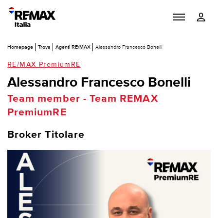
Homepage
Trova
Agenti RE/MAX
Alessandro Francesco Bonelli
RE/MAX PremiumRE
Alessandro Francesco Bonelli
Team member - Team REMAX
PremiumRE
Broker Titolare