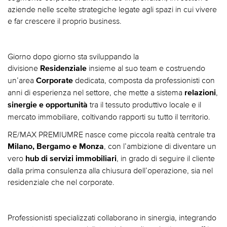
aziende nelle scelte strategiche legate agli spazi in cui vivere
e far crescere il proprio business.​
Giorno dopo giorno sta sviluppando la
divisione
insieme al suo team e costruendo
Residenziale
un’area
dedicata, composta da professionisti con
Corporate
anni di esperienza nel settore, che mette a sistema
,
relazioni
tra il tessuto produttivo locale e il
sinergie e opportunità
mercato immobiliare, coltivando rapporti su tutto il territorio.​
RE/MAX PREMIUMRE nasce come piccola realtà centrale tra
, con l’ambizione di diventare un
Milano, Bergamo e Monza
vero
, in grado di seguire il cliente
hub di servizi immobiliari
dalla prima consulenza alla chiusura dell’operazione, sia nel
residenziale che nel corporate.​
Professionisti specializzati collaborano in sinergia, integrando