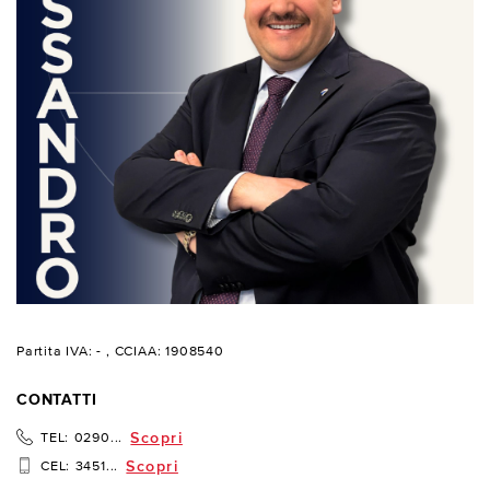
Partita IVA: -
, CCIAA: 1908540
CONTATTI
Scopri
TEL:
0290...
Scopri
CEL:
3451...