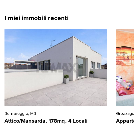
I miei immobili recenti
Bernareggio, MB
Grezzago
Attico/Mansarda, 178mq, 4 Locali
Appart