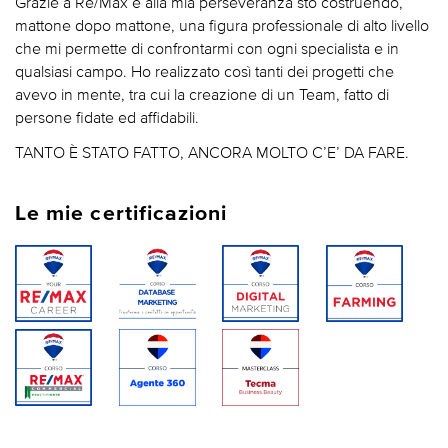
Grazie a Re/Max e alla mia perseveranza sto costruendo,
mattone dopo mattone, una figura professionale di alto livello
che mi permette di confrontarmi con ogni specialista e in
qualsiasi campo. Ho realizzato così tanti dei progetti che
avevo in mente, tra cui la creazione di un Team, fatto di
persone fidate ed affidabili.
TANTO È STATO FATTO, ANCORA MOLTO C’E’ DA FARE.
Le mie certificazioni