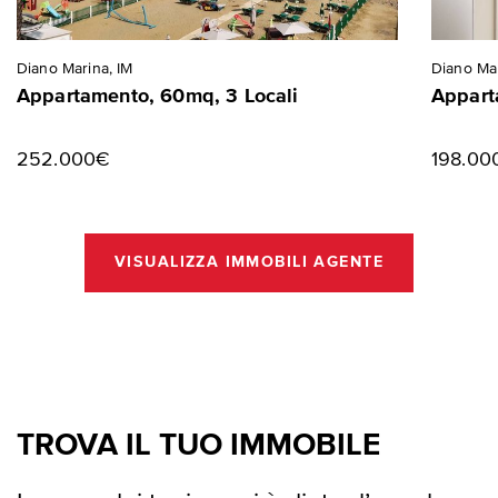
Diano Marina, IM
Diano Mar
Appartamento, 60mq, 3 Locali
Appart
252.000€
198.00
VISUALIZZA IMMOBILI AGENTE
TROVA IL TUO IMMOBILE