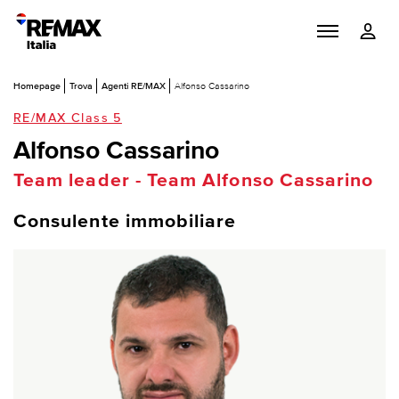
Homepage
Trova
Agenti RE/MAX
Alfonso Cassarino
RE/MAX Class 5
Alfonso Cassarino
Team leader - Team Alfonso Cassarino
Consulente immobiliare