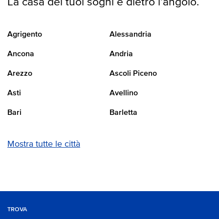
La casa dei tuoi sogni è dietro l’angolo.
Agrigento
Alessandria
Ancona
Andria
Arezzo
Ascoli Piceno
Asti
Avellino
Bari
Barletta
Mostra tutte le città
TROVA