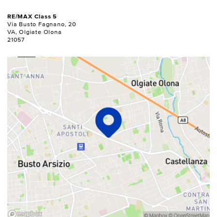
RE/MAX Class 5
Via Busto Fagnano, 20
VA, Olgiate Olona
21057