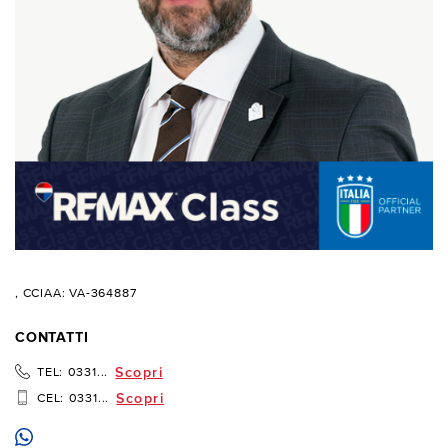
, CCIAA: VA-364887
CONTATTI
Scopri
TEL:
0331...
Scopri
CEL:
0331...