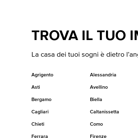
TROVA IL TUO 
La casa dei tuoi sogni è dietro l’an
Agrigento
Alessandria
Asti
Avellino
Bergamo
Biella
Cagliari
Caltanissetta
Chieti
Como
Ferrara
Firenze