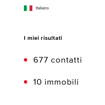
Italiano
I miei risultati
677 contatti
10 immobili