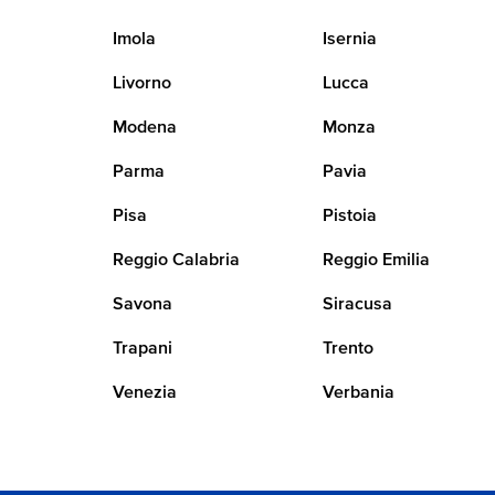
Imola
Isernia
Livorno
Lucca
Modena
Monza
Parma
Pavia
Pisa
Pistoia
Reggio Calabria
Reggio Emilia
Savona
Siracusa
Trapani
Trento
Venezia
Verbania