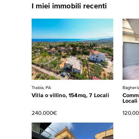
I miei immobili recenti
Trabia, PA
Bagheria
Villa o villino, 154mq, 7 Locali
Comme
Locali
240.000€
120.0