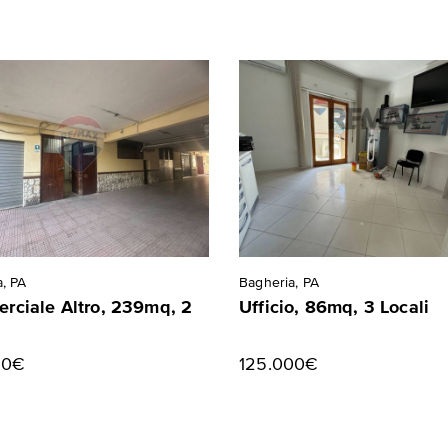
, PA
Bagheria, PA
rciale Altro, 239mq, 2
Ufficio, 86mq, 3 Locali
00€
125.000€