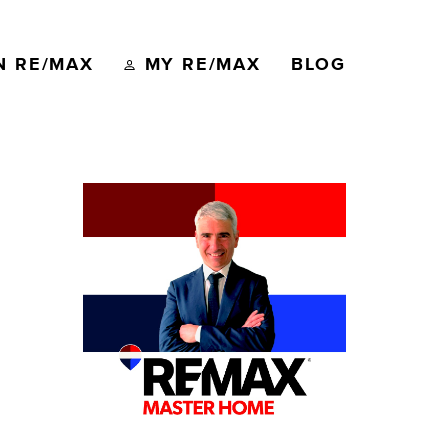
N RE/MAX
MY RE/MAX
BLOG