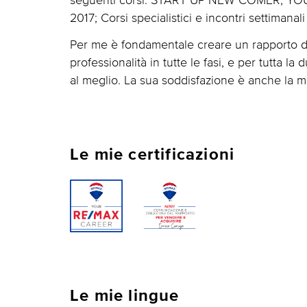
2017; Corsi specialistici e incontri settimanali
Per me è fondamentale creare un rapporto di f
professionalità in tutte le fasi, e per tutta l
al meglio. La sua soddisfazione è anche la m
Le mie certificazioni
Le mie lingue