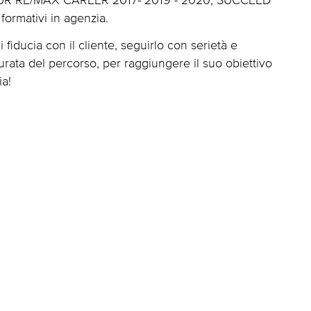
 formativi in agenzia.
iducia con il cliente, seguirlo con serietà e
a durata del percorso, per raggiungere il suo obiettivo
ia!