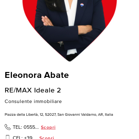
Eleonora Abate
RE/MAX Ideale 2
Consulente immobiliare
Piazza della Libertà, 12, 52027, San Giovanni Valdarno, AR, Italia
TEL:
0555...
Scopri
CEL:
+39 ...
Scopri