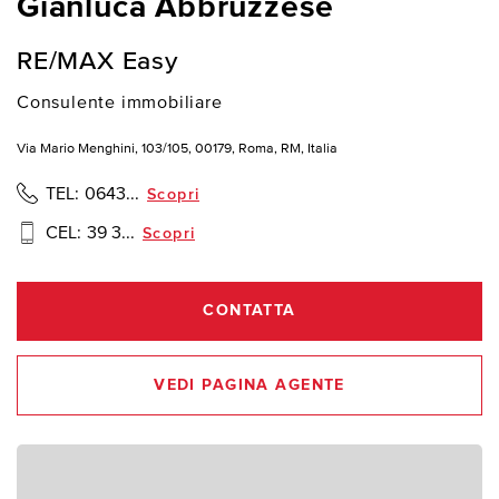
Gianluca Abbruzzese
RE/MAX Easy
Consulente immobiliare
Via Mario Menghini, 103/105, 00179, Roma, RM, Italia
TEL:
0643...
Scopri
CEL:
39 3...
Scopri
CONTATTA
VEDI PAGINA AGENTE