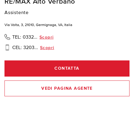
RE/MAX Alto Verbano
Assistente
Via Volta, 3, 21010, Germignaga, VA, Italia
TEL:
0332...
Scopri
CEL:
3203...
Scopri
CONTATTA
VEDI PAGINA AGENTE