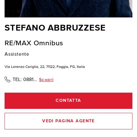
STEFANO ABBRUZZESE
RE/MAX Omnibus
Assistente
Via Lorenzo Cariglia, 22, 71122, Foggia, FG, Italia
TEL:
0881...
Scopri
CONTATTA
VEDI PAGINA AGENTE