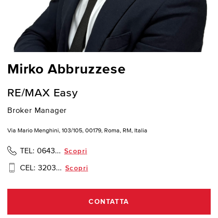
Mirko Abbruzzese
RE/MAX Easy
Broker Manager
Via Mario Menghini, 103/105, 00179, Roma, RM, Italia
TEL:
0643...
Scopri
CEL:
3203...
Scopri
CONTATTA