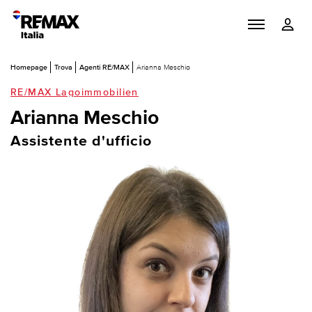
Homepage
Trova
Agenti RE/MAX
Arianna Meschio
RE/MAX Lagoimmobilien
Arianna Meschio
Assistente d'ufficio