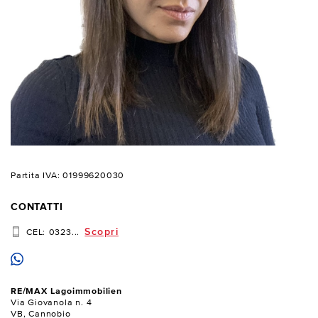
Partita IVA: 01999620030
CONTATTI
Scopri
CEL:
0323...
RE/MAX Lagoimmobilien
Via Giovanola n. 4
VB, Cannobio