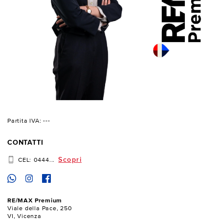
Partita IVA: ---
CONTATTI
Scopri
CEL:
0444...
RE/MAX Premium
Viale della Pace, 250
VI, Vicenza