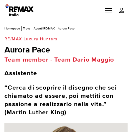
Homepage
Trova
Agenti RE/MAX
Aurora Pace
RE/MAX Luxury Hunters
Aurora Pace
Team member - Team Dario Maggio
Assistente
“Cerca di scoprire il disegno che sei
chiamato ad essere, poi mettiti con
passione a realizzarlo nella vita.”
(Martin Luther King)