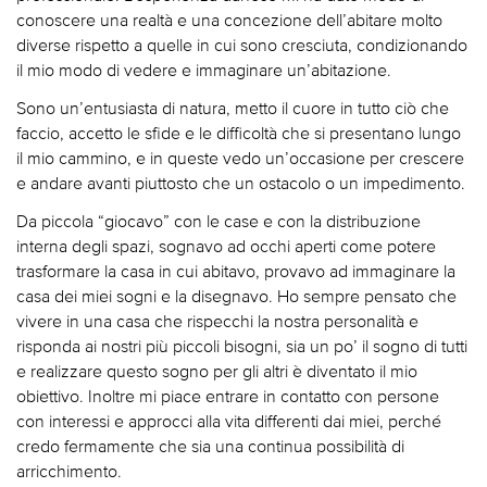
conoscere una realtà e una concezione dell’abitare molto
diverse rispetto a quelle in cui sono cresciuta, condizionando
il mio modo di vedere e immaginare un’abitazione.
Sono un’entusiasta di natura, metto il cuore in tutto ciò che
faccio, accetto le sfide e le difficoltà che si presentano lungo
il mio cammino, e in queste vedo un’occasione per crescere
e andare avanti piuttosto che un ostacolo o un impedimento.
Da piccola “giocavo” con le case e con la distribuzione
interna degli spazi, sognavo ad occhi aperti come potere
trasformare la casa in cui abitavo, provavo ad immaginare la
casa dei miei sogni e la disegnavo. Ho sempre pensato che
vivere in una casa che rispecchi la nostra personalità e
risponda ai nostri più piccoli bisogni, sia un po’ il sogno di tutti
e realizzare questo sogno per gli altri è diventato il mio
obiettivo. Inoltre mi piace entrare in contatto con persone
con interessi e approcci alla vita differenti dai miei, perché
credo fermamente che sia una continua possibilità di
arricchimento.