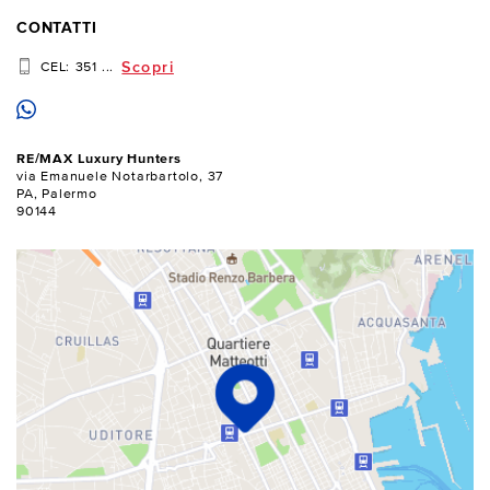
CONTATTI
Scopri
CEL:
351 ...
RE/MAX Luxury Hunters
via Emanuele Notarbartolo, 37
PA, Palermo
90144