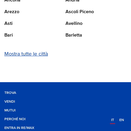
Ancona
Andria
Arezzo
Ascoli Piceno
Asti
Avellino
Bari
Barletta
Mostra tutte le città
TROVA
VENDI
MUTUI
PERCHÉ NOI
IT
EN
ENTRA IN RE/MAX