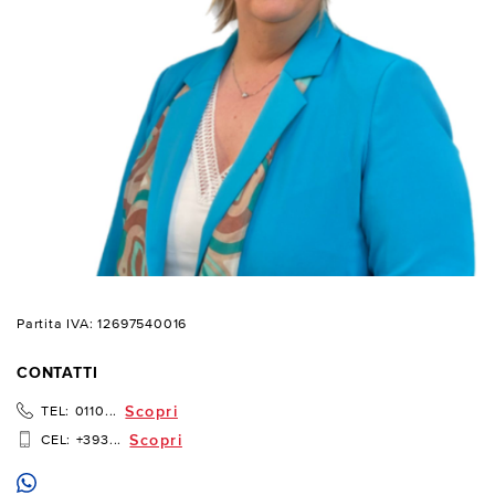
Partita IVA: 12697540016
CONTATTI
Scopri
TEL:
0110...
Scopri
CEL:
+393...