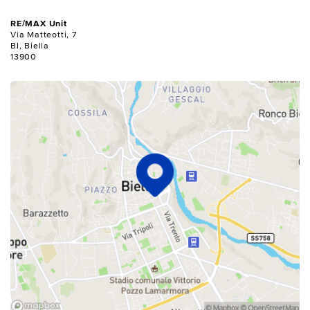
RE/MAX Unit
Via Matteotti, 7
BI, Biella
13900