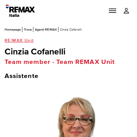
Homepage
Trova
Agenti RE/MAX
Cinzia Cofanelli
RE/MAX Unit
Cinzia Cofanelli
Team member - Team REMAX Unit
Assistente