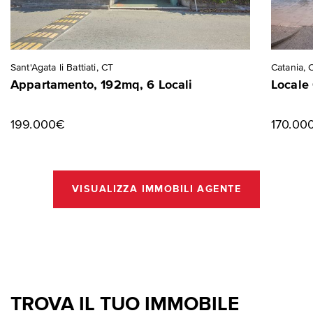
Sant'Agata li Battiati, CT
Catania, 
Appartamento, 192mq, 6 Locali
Locale
199.000€
170.00
VISUALIZZA IMMOBILI AGENTE
TROVA IL TUO IMMOBILE