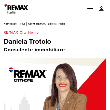
Homepage
Trova
Agenti RE/MAX
Daniela Trotolo
RE/MAX City Home
Daniela Trotolo
Consulente immobiliare