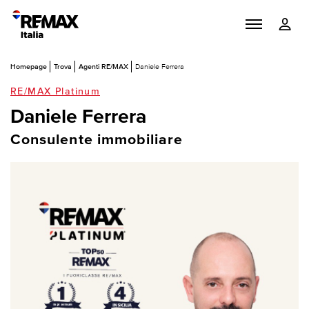
Homepage
Trova
Agenti RE/MAX
Daniele Ferrera
RE/MAX Platinum
Daniele Ferrera
Consulente immobiliare