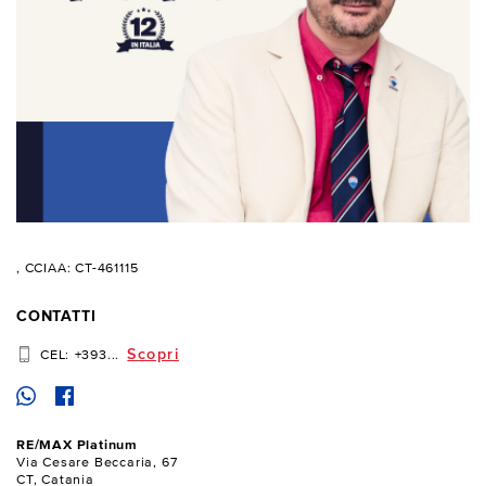
, CCIAA: CT-461115
CONTATTI
Scopri
CEL:
+393...
RE/MAX Platinum
Via Cesare Beccaria, 67
CT, Catania