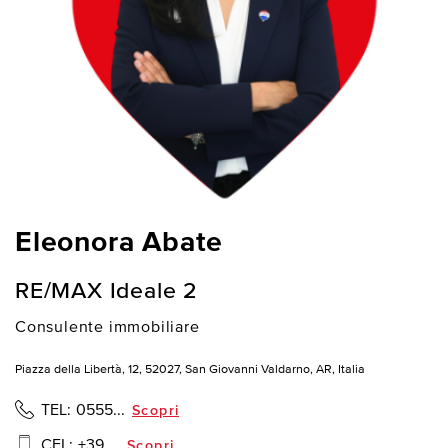
Eleonora Abate
RE/MAX Ideale 2
Consulente immobiliare
Piazza della Libertà, 12, 52027, San Giovanni Valdarno, AR, Italia
TEL:
0555...
Scopri
CEL:
+39 ...
Scopri