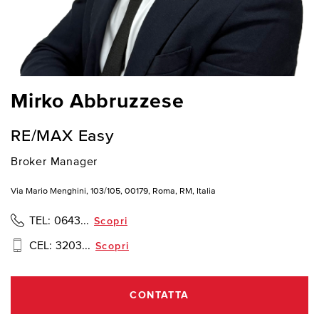
Mirko Abbruzzese
RE/MAX Easy
Broker Manager
Via Mario Menghini, 103/105, 00179, Roma, RM, Italia
TEL:
0643...
Scopri
CEL:
3203...
Scopri
CONTATTA