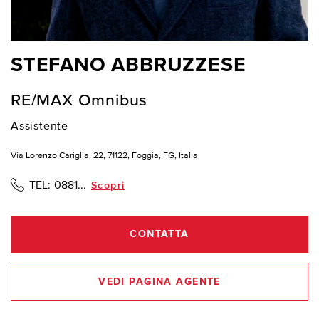
STEFANO ABBRUZZESE
RE/MAX Omnibus
Assistente
Via Lorenzo Cariglia, 22, 71122, Foggia, FG, Italia
TEL:
0881...
Scopri
CONTATTA
VEDI PAGINA AGENTE