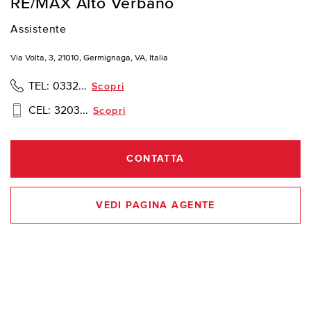
RE/MAX Alto Verbano
Assistente
Via Volta, 3, 21010, Germignaga, VA, Italia
TEL:
0332...
Scopri
CEL:
3203...
Scopri
CONTATTA
VEDI PAGINA AGENTE