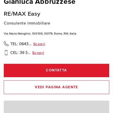
Gianluca Abbruzzese
RE/MAX Easy
Consulente immobiliare
Via Mario Menghini, 103/105, 00179, Roma, RM, Italia
TEL:
0643...
Scopri
CEL:
39 3...
Scopri
CONTATTA
VEDI PAGINA AGENTE