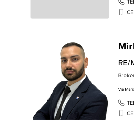
TE
CE
Mir
RE/
Broke
Via Mari
TE
CE