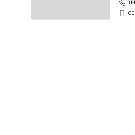
TE
CE