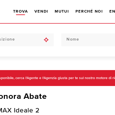
TROVA
VENDI
MUTUI
PERCHÉ NOI
EN
onibile, cerca l'Agente e l'Agenzia giusta per te sul nostro motore di ri
onora Abate
MAX Ideale 2