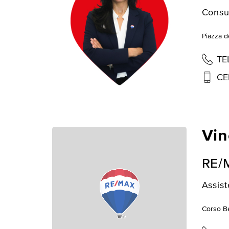
Consu
Piazza de
TE
CE
Vin
RE/
Assist
Corso Be