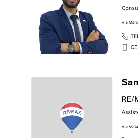
Consu
Via Mari
TE
CE
Sam
RE/
Assist
Via Volta