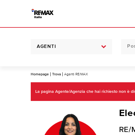
AGENTI
Homepage
Trova
Agenti RE/MAX
La pagina Agente/Agenzia che hai richiesto non è disp
Ele
RE/