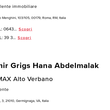
lente immobiliare
o Menghini, 103/105, 00179, Roma, RM, Italia
L:
0643...
Scopri
L:
39 3...
Scopri
ir Grigs Hana Abdelmalak
MAX Alto Verbano
ente
, 3, 21010, Germignaga, VA, Italia