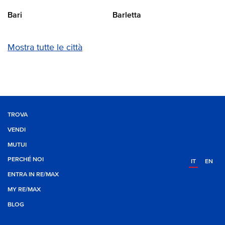
Bari
Barletta
Mostra tutte le città
TROVA
VENDI
MUTUI
PERCHÉ NOI
IT
EN
ENTRA IN RE/MAX
MY RE/MAX
BLOG