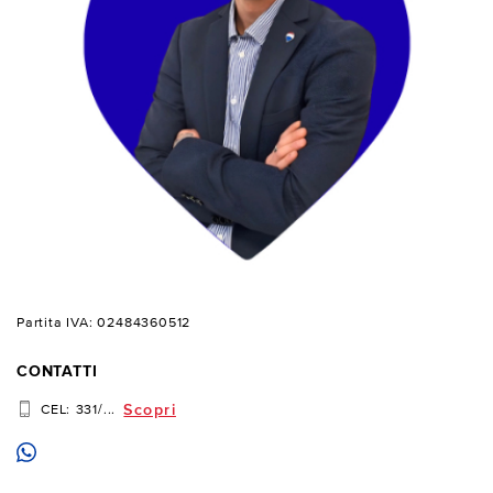
Partita IVA: 02484360512
CONTATTI
Scopri
CEL:
331/...