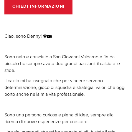
CHIEDI INFORMAZIONI
Ciao, sono Denny! ⚽🏡
Sono nato e cresciuto a San Giovanni Valdarno e fin da
piccolo ho sempre avuto due grandi passioni: il calcio e le
sfide.
Il calcio mi ha insegnato che per vincere servono
determinazione, gioco di squadra e strategia, valori che oggi
porto anche nella mia vita professionale.
Sono una persona curiosa e piena di idee, sempre alla
ricerca di nuove esperienze per crescere.
Uno dei momenti che mi ha segnato di più è stato il mio