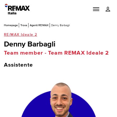
Homepage
Trova
Agenti RE/MAX
Denny Barbagli
RE/MAX Ideale 2
Denny Barbagli
Team member - Team REMAX Ideale 2
Assistente