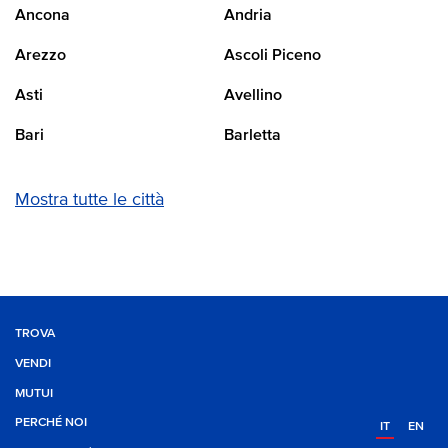
Ancona
Andria
Arezzo
Ascoli Piceno
Asti
Avellino
Bari
Barletta
Mostra tutte le città
TROVA
VENDI
MUTUI
PERCHÉ NOI
IT
EN