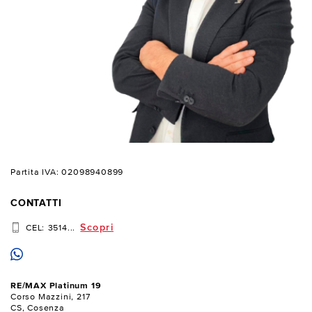
Partita IVA: 02098940899
CONTATTI
Scopri
CEL:
3514...
RE/MAX Platinum 19
Corso Mazzini, 217
CS, Cosenza