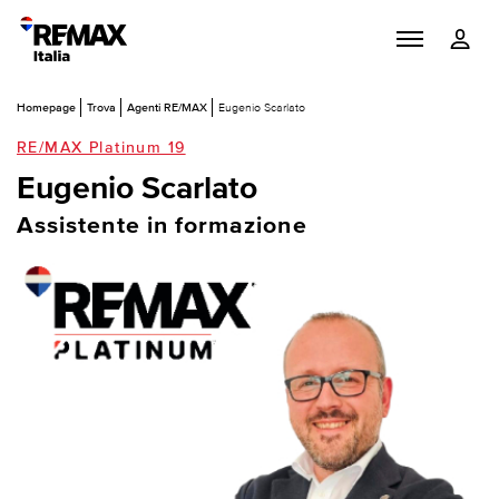
Homepage
Trova
Agenti RE/MAX
Eugenio Scarlato
RE/MAX Platinum 19
Eugenio Scarlato
Assistente in formazione