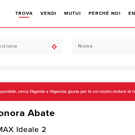
TROVA
VENDI
MUTUI
PERCHÉ NOI
EN
onibile, cerca l'Agente e l'Agenzia giusta per te sul nostro motore di ri
onora Abate
MAX Ideale 2