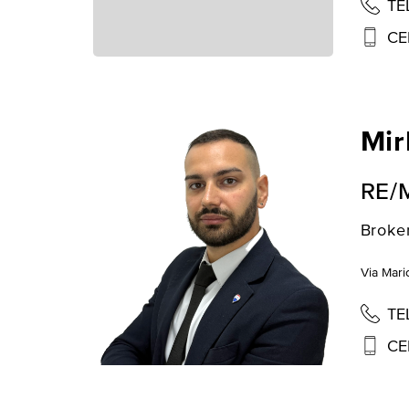
TE
CE
Mir
RE/
Broke
Via Mari
TE
CE