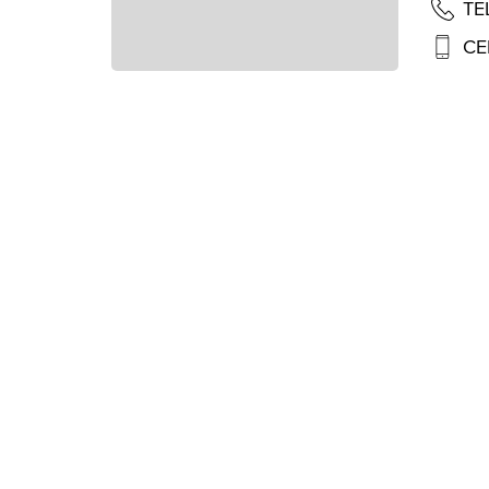
TE
CE