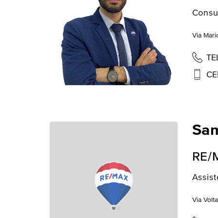
Consu
Via Mari
TE
CE
Sam
RE/
Assist
Via Volta