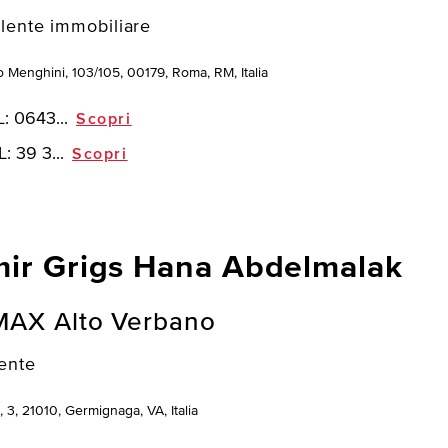
lente immobiliare
o Menghini, 103/105, 00179, Roma, RM, Italia
L:
0643...
Scopri
L:
39 3...
Scopri
ir Grigs Hana Abdelmalak
MAX Alto Verbano
ente
, 3, 21010, Germignaga, VA, Italia