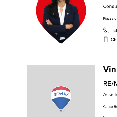
Consu
Piazza de
TE
CE
Vin
RE/
Assist
Corso Be