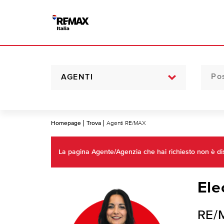
AGENTI
Homepage
Trova
Agenti RE/MAX
La pagina Agente/Agenzia che hai richiesto non è disp
Ele
RE/