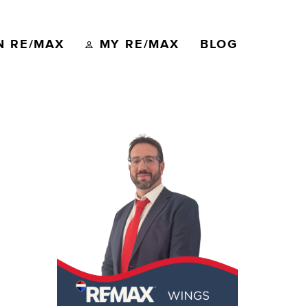
N RE/MAX
MY RE/MAX
BLOG