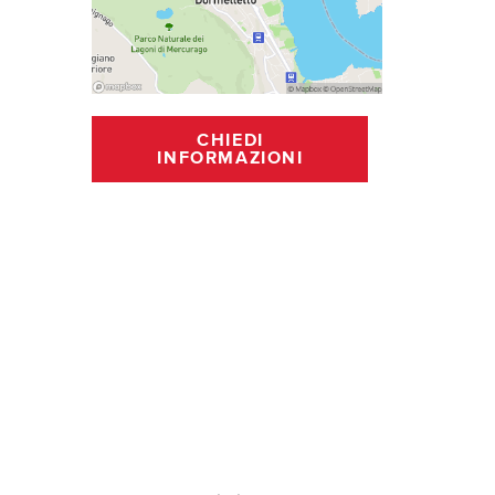
CHIEDI
INFORMAZIONI