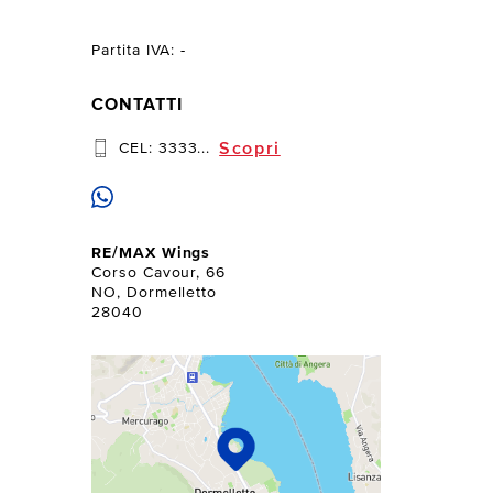
Partita IVA: -
CONTATTI
Scopri
CEL:
3333...
RE/MAX Wings
Corso Cavour, 66
NO, Dormelletto
28040