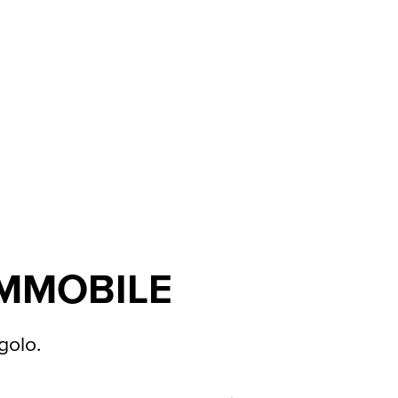
IMMOBILE
golo.